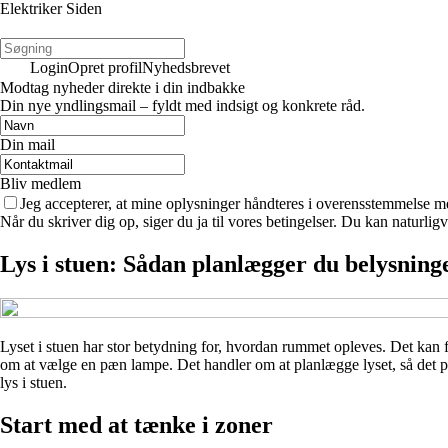
Elektriker Siden
Login
Opret profil
Nyhedsbrevet
Modtag nyheder direkte i din indbakke
Din nye yndlingsmail – fyldt med indsigt og konkrete råd.
Din mail
Bliv medlem
Jeg accepterer, at mine oplysninger håndteres i overensstemmelse m
Når du skriver dig op, siger du ja til vores betingelser. Du kan naturlig
Lys i stuen: Sådan planlægger du belysninge
Lyset i stuen har stor betydning for, hvordan rummet opleves. Det kan få
om at vælge en pæn lampe. Det handler om at planlægge lyset, så det pa
lys i stuen.
Start med at tænke i zoner