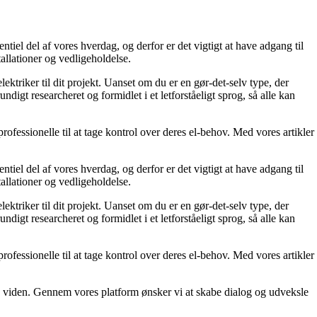
entiel del af vores hverdag, og derfor er det vigtigt at have adgang til
tallationer og vedligeholdelse.
ektriker til dit projekt. Uanset om du er en gør-det-selv type, der
digt researcheret og formidlet i et letforståeligt sprog, så alle kan
professionelle til at tage kontrol over deres el-behov. Med vores artikler
entiel del af vores hverdag, og derfor er det vigtigt at have adgang til
tallationer og vedligeholdelse.
ektriker til dit projekt. Uanset om du er en gør-det-selv type, der
digt researcheret og formidlet i et letforståeligt sprog, så alle kan
professionelle til at tage kontrol over deres el-behov. Med vores artikler
 og viden. Gennem vores platform ønsker vi at skabe dialog og udveksle