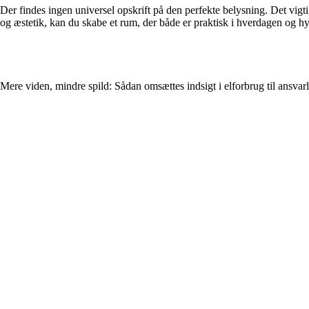
Der findes ingen universel opskrift på den perfekte belysning. Det vigt
og æstetik, kan du skabe et rum, der både er praktisk i hverdagen og hyg
Mere viden, mindre spild: Sådan omsættes indsigt i elforbrug til ansvar