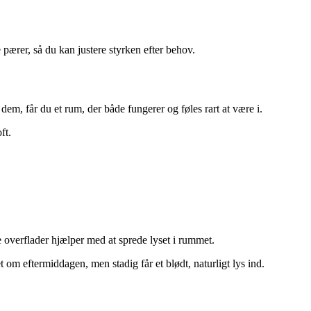
ærer, så du kan justere styrken efter behov.
dem, får du et rum, der både fungerer og føles rart at være i.
ft.
e overflader hjælper med at sprede lyset i rummet.
om eftermiddagen, men stadig får et blødt, naturligt lys ind.