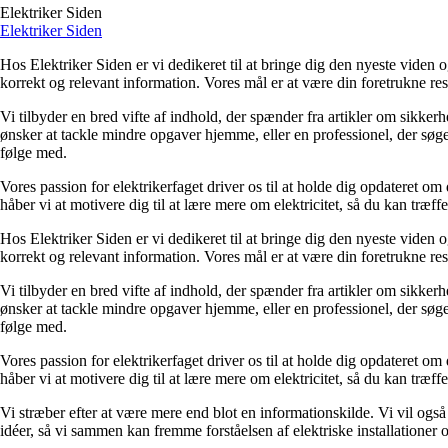
Elektriker Siden
Elektriker Siden
Hos Elektriker Siden er vi dedikeret til at bringe dig den nyeste viden og
korrekt og relevant information. Vores mål er at være din foretrukne resso
Vi tilbyder en bred vifte af indhold, der spænder fra artikler om sikkerh
ønsker at tackle mindre opgaver hjemme, eller en professionel, der søger 
følge med.
Vores passion for elektrikerfaget driver os til at holde dig opdateret om
håber vi at motivere dig til at lære mere om elektricitet, så du kan træf
Hos Elektriker Siden er vi dedikeret til at bringe dig den nyeste viden og
korrekt og relevant information. Vores mål er at være din foretrukne resso
Vi tilbyder en bred vifte af indhold, der spænder fra artikler om sikkerh
ønsker at tackle mindre opgaver hjemme, eller en professionel, der søger 
følge med.
Vores passion for elektrikerfaget driver os til at holde dig opdateret om
håber vi at motivere dig til at lære mere om elektricitet, så du kan træf
Vi stræber efter at være mere end blot en informationskilde. Vi vil ogs
idéer, så vi sammen kan fremme forståelsen af elektriske installationer 