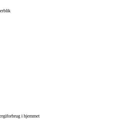
erblik
nergiforbrug i hjemmet