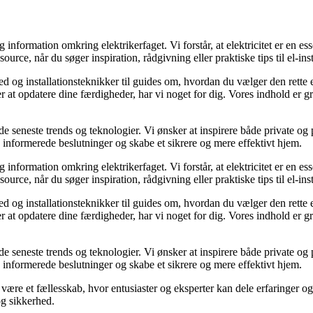
 information omkring elektrikerfaget. Vi forstår, at elektricitet er en ess
urce, når du søger inspiration, rådgivning eller praktiske tips til el-ins
ed og installationsteknikker til guides om, hvordan du vælger den rette el
at opdatere dine færdigheder, har vi noget for dig. Vores indhold er grun
 de seneste trends og teknologier. Vi ønsker at inspirere både private og 
fe informerede beslutninger og skabe et sikrere og mere effektivt hjem.
 information omkring elektrikerfaget. Vi forstår, at elektricitet er en ess
urce, når du søger inspiration, rådgivning eller praktiske tips til el-ins
ed og installationsteknikker til guides om, hvordan du vælger den rette el
at opdatere dine færdigheder, har vi noget for dig. Vores indhold er grun
 de seneste trends og teknologier. Vi ønsker at inspirere både private og 
fe informerede beslutninger og skabe et sikrere og mere effektivt hjem.
å være et fællesskab, hvor entusiaster og eksperter kan dele erfaringer
og sikkerhed.