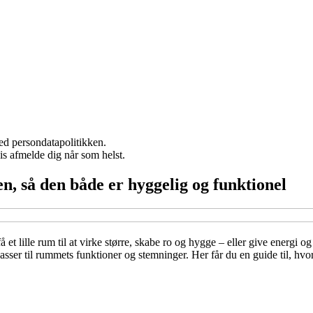
ed persondatapolitikken.
vis afmelde dig når som helst.
n, så den både er hyggelig og funktionel
 et lille rum til at virke større, skabe ro og hygge – eller give energi
sser til rummets funktioner og stemninger. Her får du en guide til, hvo