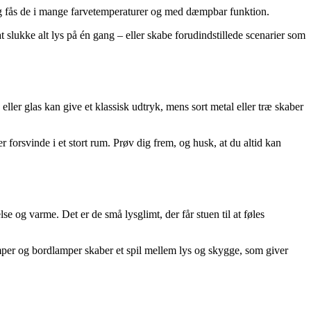
ig fås de i mange farvetemperaturer og med dæmpbar funktion.
t slukke alt lys på én gang – eller skabe forudindstillede scenarier som
ller glas kan give et klassisk udtryk, mens sort metal eller træ skaber
forsvinde i et stort rum. Prøv dig frem, og husk, at du altid kan
e og varme. Det er de små lysglimt, der får stuen til at føles
mper og bordlamper skaber et spil mellem lys og skygge, som giver