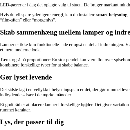
LED-pærer er i dag det oplagte valg til stuen. De bruger markant mind
Hvis du vil spare yderligere energi, kan du installere
smart belysning
,
“film-aften” eller “morgenlys”.
Skab sammenhæng mellem lamper og indre
Lamper er ikke kun funktionelle – de er også en del af indretningen. Væl
et mere moderne look.
Tænk også på proportioner: En stor pendel kan være flot over spiseborde
kombinere forskellige typer for at skabe balance.
Gør lyset levende
Det sidste lag i en vellykket belysningsplan er det, der gør rummet leve
indbydende – især i de mørke måneder.
Et godt råd er at placere lamper i forskellige højder. Det giver vari
rummet karakter.
Lys, der passer til dig