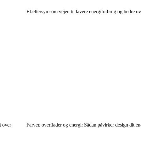
El-eftersyn som vejen til lavere energiforbrug og bedre ov
t over
Farver, overflader og energi: Sådan påvirker design dit e