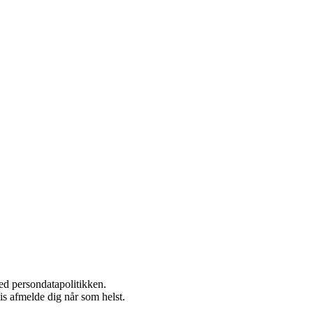
ed persondatapolitikken.
vis afmelde dig når som helst.