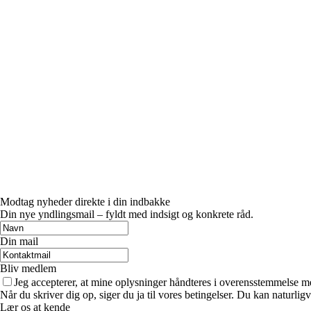
Modtag nyheder direkte i din indbakke
Din nye yndlingsmail – fyldt med indsigt og konkrete råd.
Din mail
Bliv medlem
Jeg accepterer, at mine oplysninger håndteres i overensstemmelse m
Når du skriver dig op, siger du ja til vores betingelser. Du kan naturlig
Lær os at kende