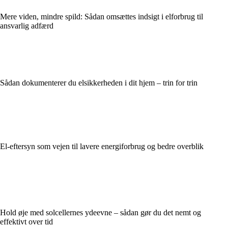
Mere viden, mindre spild: Sådan omsættes indsigt i elforbrug til
ansvarlig adfærd
Sådan dokumenterer du elsikkerheden i dit hjem – trin for trin
El-eftersyn som vejen til lavere energiforbrug og bedre overblik
Hold øje med solcellernes ydeevne – sådan gør du det nemt og
effektivt over tid